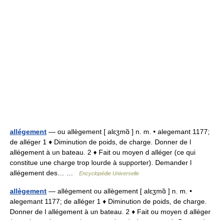
allégement
— ou allègement [ alɛʒmɑ̃ ] n. m. • alegemant 1177;
de alléger 1 ♦ Diminution de poids, de charge. Donner de l
allégement à un bateau. 2 ♦ Fait ou moyen d alléger (ce qui
constitue une charge trop lourde à supporter). Demander l
allégement des… …
Encyclopédie Universelle
allègement
— allégement ou allègement [ alɛʒmɑ̃ ] n. m. •
alegemant 1177; de alléger 1 ♦ Diminution de poids, de charge.
Donner de l allégement à un bateau. 2 ♦ Fait ou moyen d alléger