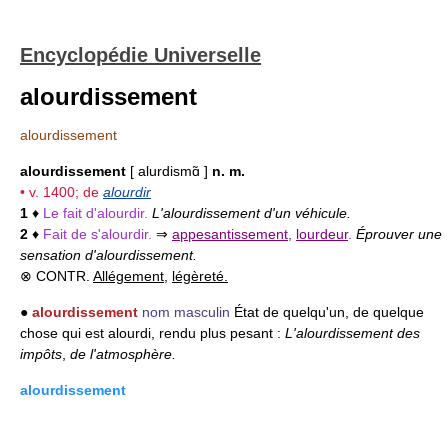
Encyclopédie Universelle
alourdissement
alourdissement
alourdissement
[ alurdismɑ̃ ]
n. m.
• v. 1400; de
alourdir
1
♦
Le fait d'alourdir.
L'alourdissement d'un véhicule.
2
♦
Fait de s'alourdir.
⇒
appesantissement
,
lourdeur
.
Éprouver une
sensation d'alourdissement.
⊗ CONTR.
Allégement
,
légèreté.
●
alourdissement
nom masculin
État de quelqu'un, de quelque
chose qui est alourdi, rendu plus pesant :
L'alourdissement des
impôts
,
de l'atmosphère.
alourdissement