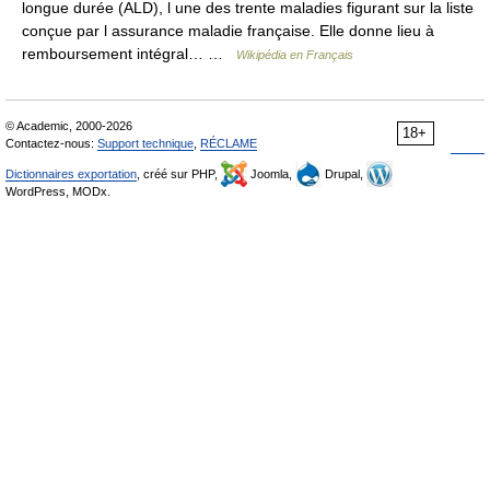
longue durée (ALD), l une des trente maladies figurant sur la liste
conçue par l assurance maladie française. Elle donne lieu à
remboursement intégral… …
Wikipédia en Français
© Academic, 2000-2026
18+
Contactez-nous:
Support technique
,
RÉCLAME
Dictionnaires exportation
, créé sur PHP,
Joomla,
Drupal,
WordPress, MODx.