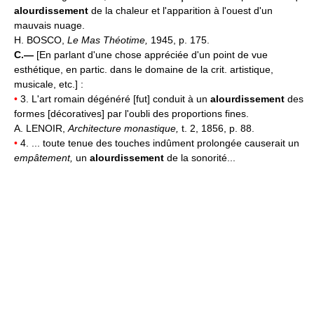
alourdissement
de la chaleur et l'apparition à l'ouest d'un
mauvais nuage.
H. BOSCO,
Le Mas Théotime,
1945, p. 175.
C.—
[En parlant d'une chose appréciée d'un point de vue
esthétique, en partic. dans le domaine de la crit. artistique,
musicale, etc.] :
•
3. L'art romain dégénéré [fut] conduit à un
alourdissement
des
formes [décoratives] par l'oubli des proportions fines.
A. LENOIR,
Architecture monastique,
t. 2, 1856, p. 88.
•
4. ... toute tenue des touches indûment prolongée causerait un
empâtement,
un
alourdissement
de la sonorité...