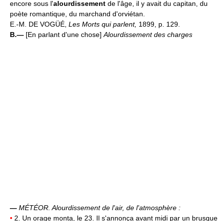
encore sous l'
alourdissement
de l'âge, il y avait du capitan, du
poète romantique, du marchand d'orviétan.
E.-M. DE VOGÜÉ,
Les Morts qui parlent,
1899, p. 129.
B.—
[En parlant d'une chose]
Alourdissement des charges
—
MÉTÉOR.
Alourdissement de l'air, de l'atmosphère :
•
2. Un orage monta, le 23. Il s'annonça avant midi par un brusque