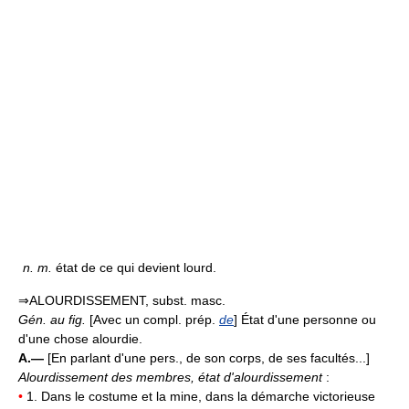
n.
m.
état de ce qui devient lourd.
⇒ALOURDISSEMENT, subst. masc.
Gén. au fig.
[Avec un compl. prép.
de
] État d'une personne ou
d'une chose alourdie.
A.—
[En parlant d'une pers., de son corps, de ses facultés...]
Alourdissement des membres, état d'alourdissement
:
•
1. Dans le costume et la mine, dans la démarche victorieuse