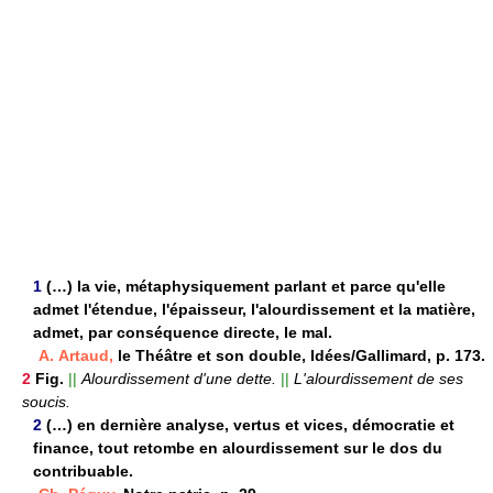
1
(…) la vie, métaphysiquement parlant et parce qu'elle
admet l'étendue, l'épaisseur, l'alourdissement et la matière,
admet, par conséquence directe, le mal.
A. Artaud,
le Théâtre et son double, Idées/Gallimard, p. 173.
2
Fig.
||
Alourdissement d'une dette.
||
L'alourdissement de ses
soucis.
2
(…) en dernière analyse, vertus et vices, démocratie et
finance, tout retombe en alourdissement sur le dos du
contribuable.